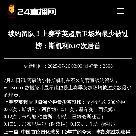
续约留队！上赛季英超后卫场均最少被过
榜：斯凯利0.07次居首
更新时间：2025-07-26 03:00 浏览量：2608
7月23日讯 阿森纳小将斯凯利在不久前官宣续约留队，
whoscored数据统计显示他也是上赛季英超场均被过次数最少
的球员。
上赛季英超后卫每90分钟最少被过榜：
至少出战1200分钟
0.07次，斯凯利（阿森纳）
0.11次，基尔曼（西汉姆）
0.12次，卡梅隆-伯吉斯（伊镇，已转会斯旺西）
0.15次，加布里埃尔（阿森纳）
0.15次，孔萨（维拉）
上一篇:
中国首位归化球员！2年前的今天：李凯尔成功获得