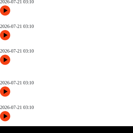
2026-07-21 03:10
48队纪元：世界杯扩军如何改写霸权逻辑
2026-07-21 03:10
“三国争锋与新纪元：美加墨世界杯淘汰赛版图重构”
2026-07-21 03:10
高原变量：瓜达拉哈拉与阿克伦的天气博弈如何重塑2026世界杯
战术逻辑
2026-07-21 03:10
世界杯场馆焕新：更衣室动线重构与效能提升方案
2026-07-21 03:10