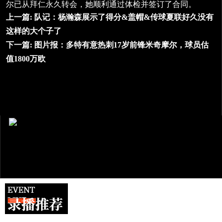
尔已从拜仁永久转会，她顺利通过体检并签订了合同。
上一篇:
队记：杨瀚森展示了得分&盖帽&传球夏联好久没有
这样的大个子了
下一篇:
图片报：多特有意热刺17岁前锋米奇摩尔，球员估
值1800万欧