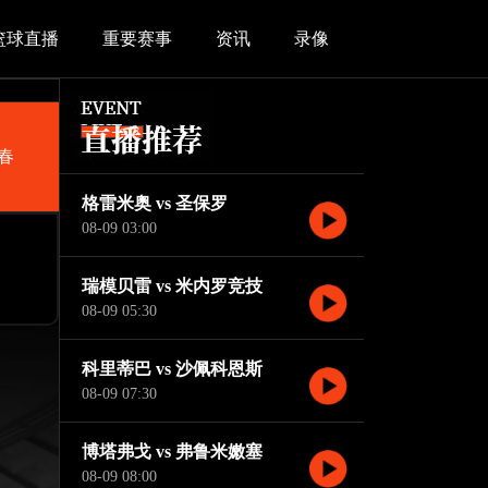
篮球直播
重要赛事
资讯
录像
春
格雷米奥 vs 圣保罗
08-09 03:00
瑞模贝雷 vs 米内罗竞技
08-09 05:30
科里蒂巴 vs 沙佩科恩斯
08-09 07:30
博塔弗戈 vs 弗鲁米嫩塞
08-09 08:00