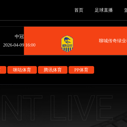
首页
足球直播
中冠
聊城传奇绿业
2026-04-09 16:00
艺
咪咕体育
腾讯体育
PP体育