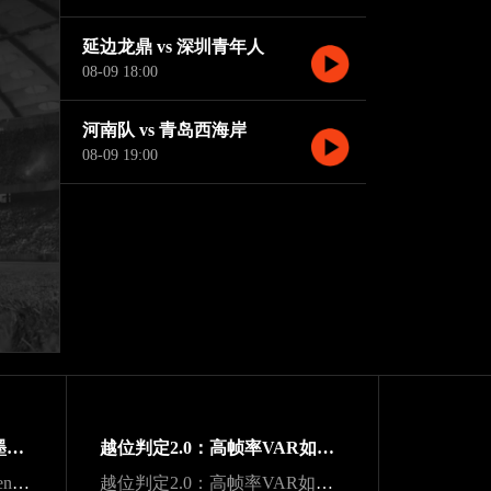
延边龙鼎 vs 深圳青年人
08-09 18:00
河南队 vs 青岛西海岸
08-09 19:00
“净胜球打平也不慌：美加墨世界杯小组出线新规一图看懂”
越位判定2.0：高帧率VAR如何重塑世界杯战术博弈规则
声学干扰与战术折损：Lumen Field主场噪声环境下客队边线发球效能的影响研究
越位判定2.0：高帧率VAR如何重塑世界杯战术博弈规则