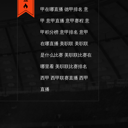
甲在哪直播
德甲排名
意
甲
意甲直播
意甲赛程
意
甲积分榜
意甲排名
意甲
在哪直播
美职联
美职联
是什么比赛
美职联比赛在
哪里看
美职联比赛排名
西甲
西甲联赛直播
西甲
直播