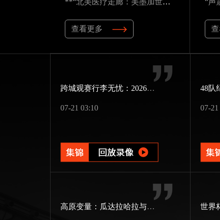
**“北美医疗走廊：美墨加世界杯应急资源的隐形博弈”**
查看更多
查
跨城观赛行李无忧：2026世界杯单场票专属行李“门到门”跨城速达方案
07-21 03:10
07-21
高原变量：瓜达拉哈拉与阿克伦的天气博弈如何重塑2026世界杯战术逻辑